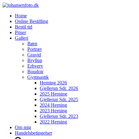
Home
Online Bestilling
Bestil tid
Priser
Galleri
Børn
Portræt
Gravid
Bryllup
Erhverv
Boudoir
Gymnastik
Herning 2026
Gjellerup Sdr. 2026
2025 Herning
Gjellerup Sdr. 2025
2024 Herning
2023 Herning
Gjellerup Sdr. 2023
2022 Herning
Om mig
Handelsbetingelser