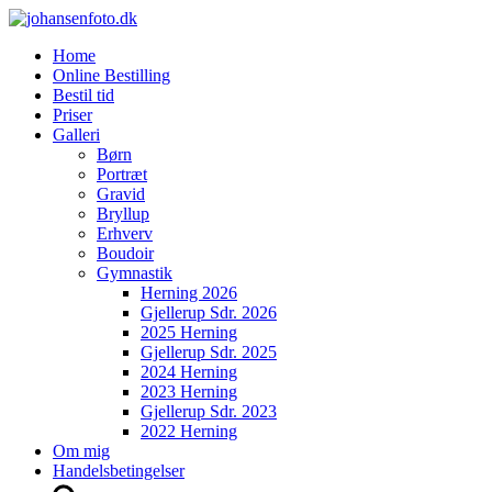
Home
Online Bestilling
Bestil tid
Priser
Galleri
Børn
Portræt
Gravid
Bryllup
Erhverv
Boudoir
Gymnastik
Herning 2026
Gjellerup Sdr. 2026
2025 Herning
Gjellerup Sdr. 2025
2024 Herning
2023 Herning
Gjellerup Sdr. 2023
2022 Herning
Om mig
Handelsbetingelser